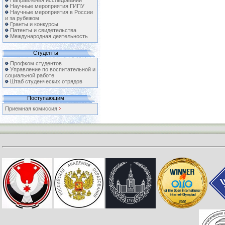
Направления исследований
Научные мероприятия ГИПУ
Научные мероприятия в России
и за рубежом
Гранты и конкурсы
Патенты и свидетельства
Международная деятельность
Студенты
Профком студентов
Управление по воспитательной и
социальной работе
Штаб студенческих отрядов
Поступающим
Приемная комиссия