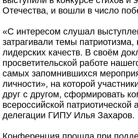
Отечества, и вошли в число поб
«С интересом слушал выступле
затрагивали темы патриотизма,
лидерских качеств. В своём док
просветительской работе нашег
самых запомнившихся мероприя
личности», на которой участник
друг с другом, сформировать к
всероссийской патриотической а
делегации ГИПУ Илья Захаров.
Конференция прошла при подде