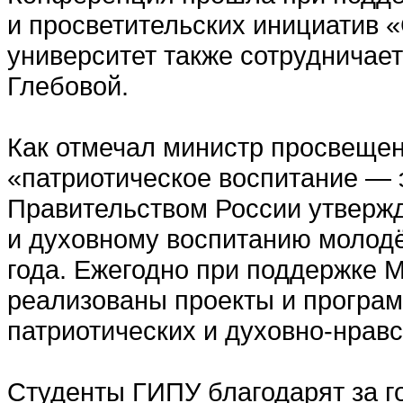
и просветительских инициатив 
университет также сотрудничае
Глебовой.
Как отмечал министр просвещен
«патриотическое воспитание — 
Правительством России утвержд
и духовному воспитанию молодё
года. Ежегодно при поддержке 
реализованы проекты и програ
патриотических и духовно-нрав
Студенты ГИПУ благодарят за г