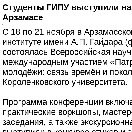
Студенты ГИПУ выступили на
Арзамасе
С 18 по 21 ноября в Арзамасск
институте имени А.П. Гайдара (
состоялась Всероссийская науч
международным участием «Патр
молодёжи: связь времён и покол
Короленковского университета.
Программа конференции включа
практические воркшопы, мастер
заседания, а также экскурсион
выступили в конкурсе стихов и 