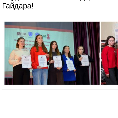
Гайдара!